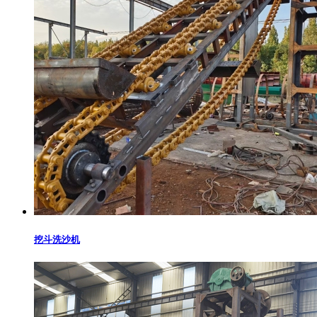
挖斗洗沙机